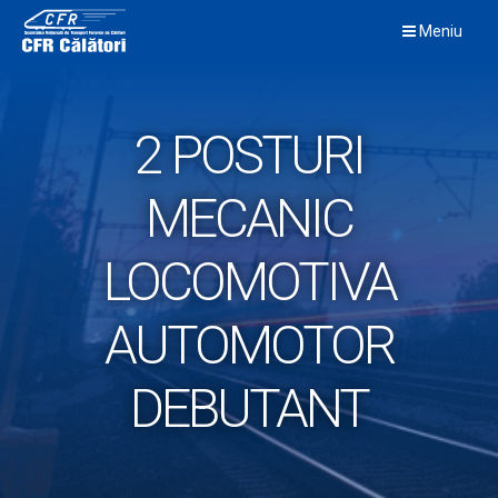
Skip
Meniu
to
content
2 POSTURI
MECANIC
LOCOMOTIVA
AUTOMOTOR
DEBUTANT