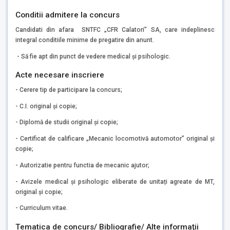
Conditii admitere la concurs
Candidati din afara SNTFC „CFR Calatori” SA, care indeplinesc
integral conditiile minime de pregatire din anunt.
- Să fie apt din punct de vedere medical și psihologic.
Acte necesare inscriere
- Cerere tip de participare la concurs;
- C.I. original şi copie;
- Diplomă de studii original şi copie;
- Certificat de calificare „Mecanic locomotivă automotor” original şi
copie;
- Autorizatie pentru functia de mecanic ajutor;
- Avizele medical și psihologic eliberate de unitați agreate de MT,
original și copie;
- Curriculum vitae.
Tematica de concurs/ Bibliografie/ Alte informaţii