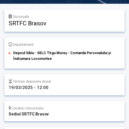
Sucursala
SRTFC Brasov
Departament
Depoul Sibiu - SELC Tîrgu Mureș - Comanda Personalului și
Îndrumare Locomotive
Termen depunere dosar
19/03/2025 - 12:00
Locatia concursului
Sediul SRTFC Brasov