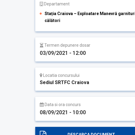
Departament
Stația Craiova – Exploatare Manevră garnitur
călători
Termen depunere dosar
03/09/2021 - 12:00
Locatia concursului
Sediul SRTFC Craiova
Data si ora concurs
08/09/2021 - 10:00
DESCARCA DOCUMENT