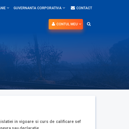
NIE
GUVERNANTA CORPORATIVA
CONTACT
CONTUL MEU
slatiei in vigoare si curs de calificare sef
anevra sau declaratie.