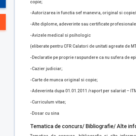
copie;
-Autorizarea in functia sef manevra, original si copie
-Alte diplome, adeverinte sau certificate profesionale 
-Avizele medical si psihologic
(eliberate pentru CFR Calatori de unitati agreate de MT
-Declaratie pe proprie raspundere ca nu sufera de epi
-Cazier judiciar;
-Carte de munca original si copie;
-Adeverinta dupa 01.01.2011 /raport per salariat – IT
-Curriculum vitae;
-Dosar cu sina
Tematica de concurs/ Bibliografie/ Alte inf