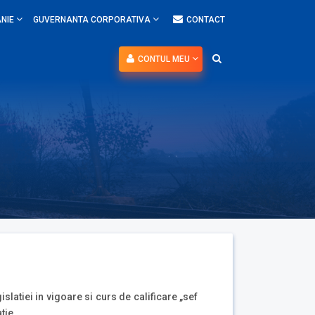
NIE
GUVERNANTA CORPORATIVA
CONTACT
CONTUL MEU
slatiei in vigoare si curs de calificare „sef
atie