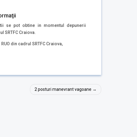
ormaţii
atii se pot obtine in momentul depunerii
rul SRTFC Craiova.
ul RUO din cadrul SRTFC Craiova,
2 posturi manevrant vagoane