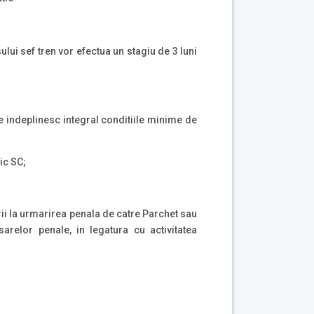
sului sef tren vor efectua un stagiu de 3 luni
re indeplinesc integral conditiile minime de
ic SC;
ii la urmarirea penala de catre Parchet sau
arelor penale, in legatura cu activitatea