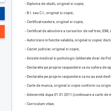
- Diploma de studii, original si copie;
- B.I. sau C.I., original si copie;
- Certificat nastere, original si copie;
- Certificat de absolvire a cursurilor de sef tren, IDM, 
- Autorizare in functie valabila, original si copie/ decl
- Cazier judiciar, original si copie;
- Avizele medical si psihologic (eliberate doar de Poli
- Declaratie pe proprie raspundere ca nu sufera de ep
- Declaratie pe proprie raspundere ca nu au avut desf
- Carte de munca, original si copie conform cu origin
- Adeverintă dupa 01.01.2011 (continuare a cartii de
- Curriculum vitae;