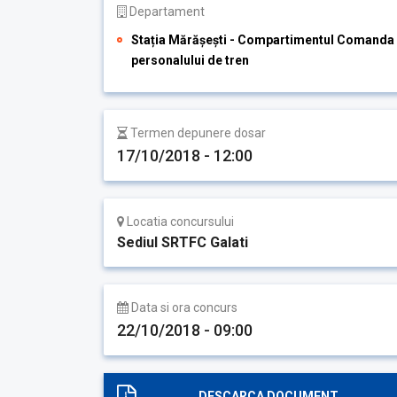
Departament
Stația Mărășești - Compartimentul Comanda
personalului de tren
Termen depunere dosar
17/10/2018 - 12:00
Locatia concursului
Sediul SRTFC Galati
Data si ora concurs
22/10/2018 - 09:00
DESCARCA DOCUMENT