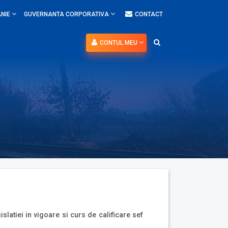
NIE
GUVERNANTA CORPORATIVA
CONTACT
CONTUL MEU
slatiei in vigoare si curs de calificare sef