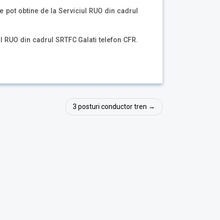
se pot obtine de la Serviciul RUO din cadrul
ul RUO din cadrul SRTFC Galati telefon CFR.
3 posturi conductor tren