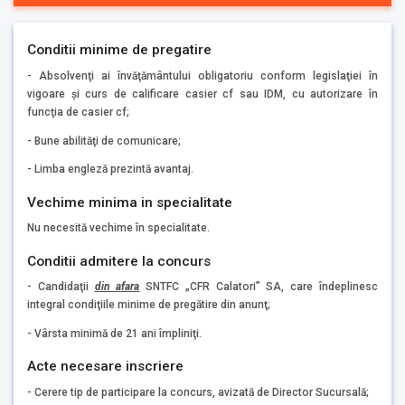
Conditii minime de pregatire
- Absolvenţi ai învăţământului obligatoriu conform legislaţiei în
vigoare şi curs de calificare casier cf sau IDM, cu autorizare în
funcţia de casier cf;
- Bune abilităţi de comunicare;
- Limba engleză prezintă avantaj.
Vechime minima in specialitate
Nu necesită vechime în specialitate.
Conditii admitere la concurs
- Candidaţii
din afara
SNTFC „CFR Calatori” SA, care îndeplinesc
integral condiţiile minime de pregătire din anunţ;
- Vârsta minimă de 21 ani împliniţi.
Acte necesare inscriere
- Cerere tip de participare la concurs, avizată de Director Sucursală;