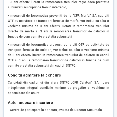
- 5 ani efectiv lucrati la remorcarea trenurilor regio daca prestatia
subunitatii nu cuprinde trenuri interregio,
- mecanicii de locomotiva proveniti de la “CFR Marfa” SA sau alti
OTF cu activitate de transport feroviar de marfa, vor trebui sa aiba o
vechime minima de 3 ani efectiv lucrati in remorcarea trenurilor
directe de marfa si 3 ani la remorcarea trenurilor de calatori in
functie de cum permite prestatia subunitatii
- mecanicii de locomotiva proveniti de la alti OTF cu activitate de
transport feroviar de calatori, vor trebui sa aiba o vechime minima
de 3 ani efectiv lucrati in remorcarea trenurilor de calatori in cadrul
OTF si 3 ani la remorcarea trenurilor de calatori in functie de cum
permite prestatia subunitatii din cadrul SNTFC.
Conditii admitere la concurs
Candidați din cadrul si din afara SNTFC „CFR Calatori” SA, care
indeplinesc integral conditiile minime de pregatire si vechime in
specialitate din anunt.
Acte necesare inscriere
- Cerere de participare la concurs, avizata de Director Sucursala