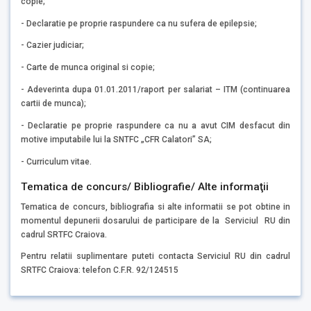
copie;
- Declaratie pe proprie raspundere ca nu sufera de epilepsie;
- Cazier judiciar;
- Carte de munca original si copie;
- Adeverinta dupa 01.01.2011/raport per salariat – ITM (continuarea
cartii de munca);
- Declaratie pe proprie raspundere ca nu a avut CIM desfacut din
motive imputabile lui la SNTFC „CFR Calatori” SA;
- Curriculum vitae.
Tematica de concurs/ Bibliografie/ Alte informaţii
Tematica de concurs, bibliografia si alte informatii se pot obtine in
momentul depunerii dosarului de participare de la Serviciul RU din
cadrul SRTFC Craiova.
Pentru relatii suplimentare puteti contacta Serviciul RU din cadrul
SRTFC Craiova: telefon C.F.R. 92/124515