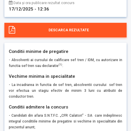
Data și ora publicare rezultat concurs
17/12/2025 - 12:36
DESCARCA REZULTATE
Conditii minime de pregatire
- Absolventi ai cursului de calificare sef tren / IDM, cu autorizare in
(1)
functia sef tren sau declaratie
.
Vechime minima in specialitate
- La incadrarea in functia de sef tren, absolventii cursului sef tren
vor efectua un stagiu efectiv de minim 3 luni cu atributii de
conductor tren.
Conditii admitere la concurs
- Candidati din afara S.N.T.F.C. „CFR Calatori” - SA care indeplinesc
integral conditiile minime de pregatire si vechime in specialitate din
prezentul anunt;