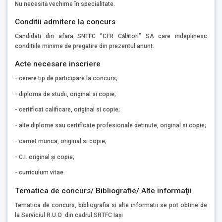
Nu necesită vechime în specialitate.
Conditii admitere la concurs
Candidati din afara SNTFC ”CFR Călători” SA care indeplinesc
conditiile minime de pregatire din prezentul anunț.
Acte necesare inscriere
- cerere tip de participare la concurs;
- diploma de studii, original si copie;
- certificat calificare, original si copie;
- alte diplome sau certificate profesionale detinute, original si copie;
- carnet munca, original si copie;
- C.I. original și copie;
- curriculum vitae.
Tematica de concurs/ Bibliografie/ Alte informaţii
Tematica de concurs, bibliografia si alte informatii se pot obtine de
la Serviciul R.U.O din cadrul SRTFC Iași