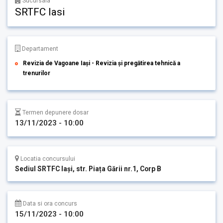
Sucursala
SRTFC Iasi
Departament
Revizia de Vagoane Iași - Revizia și pregătirea tehnică a
trenurilor
Termen depunere dosar
13/11/2023 - 10:00
Locatia concursului
Sediul SRTFC Iași, str. Piața Gării nr.1, Corp B
Data si ora concurs
15/11/2023 - 10:00