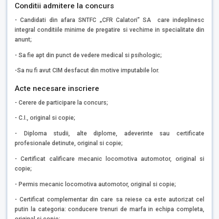
Conditii admitere la concurs
- Candidati din afara SNTFC „CFR Calatori” SA care indeplinesc
integral conditiile minime de pregatire si vechime in specialitate din
anunt;
- Sa fie apt din punct de vedere medical si psihologic;
-Sa nu fi avut CIM desfacut din motive imputabile lor.
Acte necesare inscriere
- Cerere de participare la concurs;
- C.I., original si copie;
- Diploma studii, alte diplome, adeverinte sau certificate
profesionale detinute, original si copie;
- Certificat calificare mecanic locomotiva automotor, original si
copie;
- Permis mecanic locomotiva automotor, original si copie;
- Certificat complementar din care sa reiese ca este autorizat cel
putin la categoria: conducere trenuri de marfa in echipa completa,