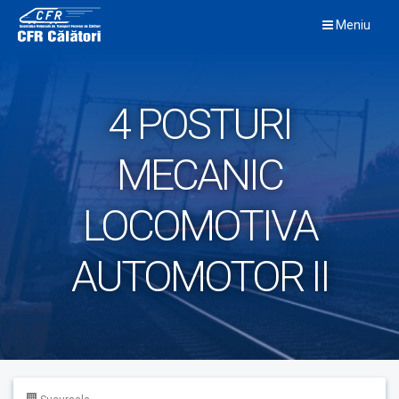
Skip
Meniu
to
content
4 POSTURI
MECANIC
LOCOMOTIVA
AUTOMOTOR II