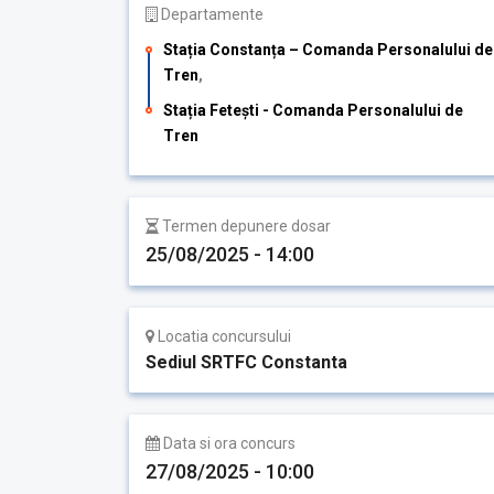
Departamente
Stația Constanța – Comanda Personalului de
Tren
,
Stația Fetești - Comanda Personalului de
Tren
Termen depunere dosar
25/08/2025 - 14:00
Locatia concursului
Sediul SRTFC Constanta
Data si ora concurs
27/08/2025 - 10:00