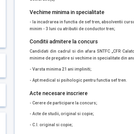
Vechime minima in specialitate
- la incadrarea in functia de sef tren, absolventii curs
minim - 3 luni cu atributii de conductor tren;
Conditii admitere la concurs
Candidati din cadrul si din afara SNTFC „CFR Calator
minime de pregatire si vechime in specialitate din an
- Varsta minima 21 ani impliniti;
- Apt medical si psihologic pentru functia sef tren.
Acte necesare inscriere
- Cerere de participare la concurs;
- Acte de studii, original si copie;
- C.I. original si copie;