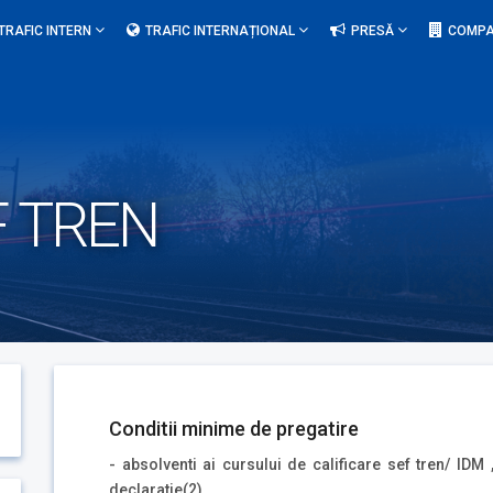
TRAFIC INTERN
TRAFIC INTERNAȚIONAL
PRESĂ
COMPA
F TREN
Conditii minime de pregatire
- absolventi ai cursului de calificare sef tren/ IDM
declaratie(2)