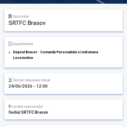
Sucursala
SRTFC Brasov
Departament
Depoul Brasov - Comanda Personalului si Indrumare
Locomotive
Termen depunere dosar
24/06/2026 - 12:00
Locatia concursului
Sediul SRTFC Brasov