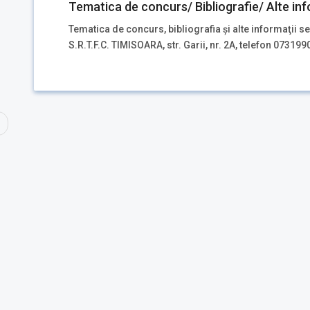
Tematica de concurs/ Bibliografie/ Alte inf
Tematica de concurs, bibliografia şi alte informaţii se
S.R.T.F.C. TIMISOARA, str. Garii, nr. 2A, telefon 073199