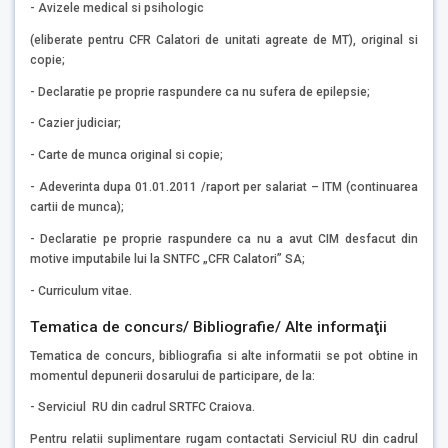
- Avizele medical si psihologic
(eliberate pentru CFR Calatori de unitati agreate de MT), original si
copie;
- Declaratie pe proprie raspundere ca nu sufera de epilepsie;
- Cazier judiciar;
- Carte de munca original si copie;
- Adeverinta dupa 01.01.2011 /raport per salariat – ITM (continuarea
cartii de munca);
- Declaratie pe proprie raspundere ca nu a avut CIM desfacut din
motive imputabile lui la SNTFC „CFR Calatori” SA;
- Curriculum vitae.
Tematica de concurs/ Bibliografie/ Alte informaţii
Tematica de concurs, bibliografia si alte informatii se pot obtine in
momentul depunerii dosarului de participare, de la:
- Serviciul RU din cadrul SRTFC Craiova.
Pentru relatii suplimentare rugam contactati Serviciul RU din cadrul