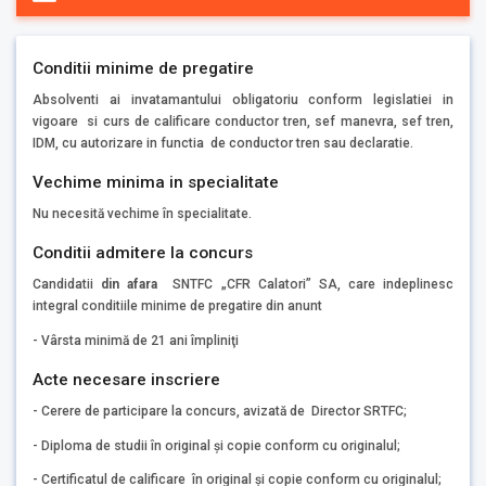
Conditii minime de pregatire
Absolventi ai invatamantului obligatoriu conform legislatiei in
vigoare si curs de calificare conductor tren, sef manevra, sef tren,
IDM, cu autorizare in functia de conductor tren sau declaratie.
Vechime minima in specialitate
Nu necesită vechime în specialitate.
Conditii admitere la concurs
Candidatii
din afara
SNTFC „CFR Calatori” SA, care indeplinesc
integral conditiile minime de pregatire din anunt
- Vârsta minimă de 21 ani împliniţi
Acte necesare inscriere
- Cerere de participare la concurs, avizată de Director SRTFC;
- Diploma de studii în original şi copie conform cu originalul;
- Certificatul de calificare în original şi copie conform cu originalul;