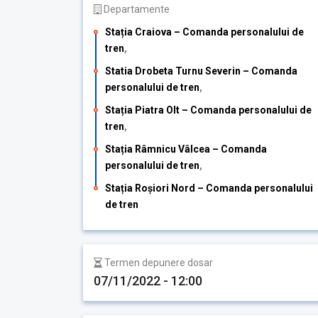
Departamente
Stația Craiova – Comanda personalului de
tren
,
Statia Drobeta Turnu Severin – Comanda
personalului de tren
,
Stația Piatra Olt – Comanda personalului de
tren
,
Stația Râmnicu Vâlcea – Comanda
personalului de tren
,
Stația Roșiori Nord – Comanda personalului
de tren
Termen depunere dosar
07/11/2022 - 12:00