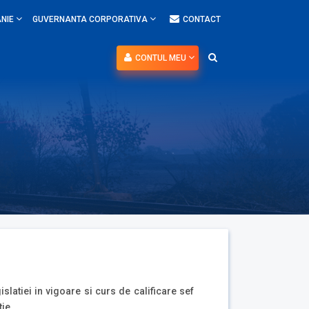
NIE
GUVERNANTA CORPORATIVA
CONTACT
CONTUL MEU
slatiei in vigoare si curs de calificare sef
tie.