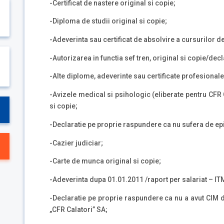
-Certificat de nastere original si copie;
-Diploma de studii original si copie;
-Adeverinta sau certificat de absolvire a cursurilor de
-Autorizarea in functia sef tren, original si copie
/
decl
-Alte diplome, adeverinte sau certificate profesionale 
-Avizele medical si psihologic (eliberate pentru CFR C
si copie;
-Declaratie pe proprie raspundere ca nu sufera de epi
-Cazier judiciar;
-Carte de munca original si copie;
-Adeverinta dupa 01.01.2011 /raport per salariat – IT
-Declaratie pe proprie raspundere ca nu a avut CIM d
„CFR Calatori” SA;