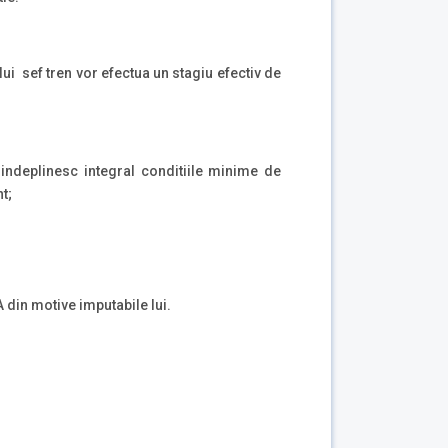
lui sef tren vor efectua un stagiu efectiv de
indeplinesc integral conditiile minime de
t;
 din motive imputabile lui.