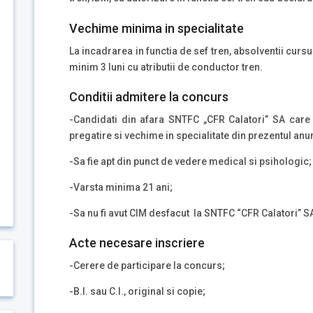
Vechime minima in specialitate
La incadrarea in functia de sef tren, absolventii cursu
minim 3 luni cu atributii de conductor tren.
Conditii admitere la concurs
-Candidati din afara SNTFC „CFR Calatori” SA care 
pregatire si vechime in specialitate din prezentul anun
-Sa fie apt din punct de vedere medical si psihologic;
-Varsta minima 21 ani;
-Sa nu fi avut CIM desfacut la SNTFC “CFR Calatori” SA
Acte necesare inscriere
-Cerere de participare la concurs;
-B.I. sau C.I., original si copie;