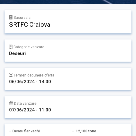
Sucursala
SRTFC Craiova
Categorie vanzare
Deseuri
Termen depunere oferta
06/06/2024 - 14:00
Data vanzare
07/06/2024 - 11:00
– Deseu fier vechi – 12,180 tone