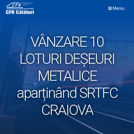
Skip
Meniu
to
content
VÂNZARE 10
LOTURI DEȘEURI
METALICE
aparținând SRTFC
CRAIOVA