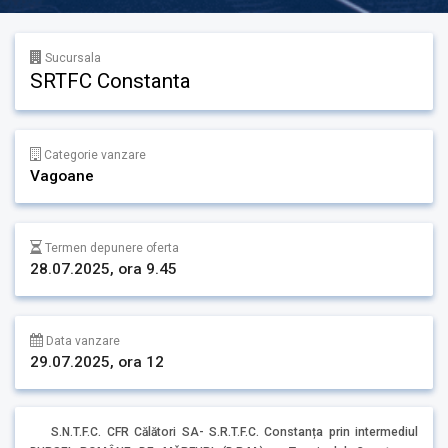
Sucursala
SRTFC Constanta
Categorie vanzare
Vagoane
Termen depunere oferta
28.07.2025, ora 9.45
Data vanzare
29.07.2025, ora 12
S.N.T.F.C. CFR Călători SA- S.R.T.F.C. Constanța prin intermediul