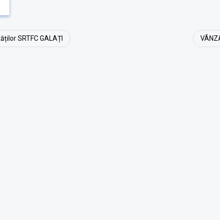
ăților SRTFC GALAȚI
VÂNZA