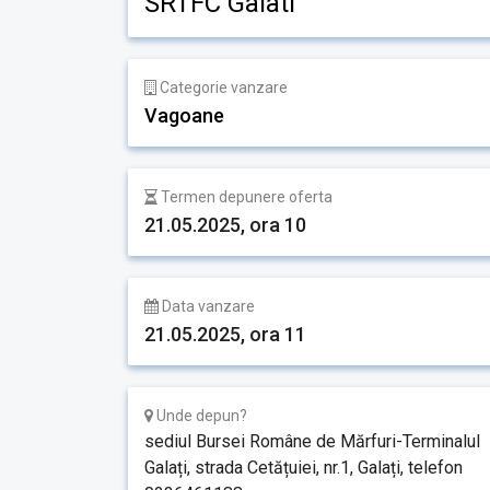
SRTFC Galati
Categorie vanzare
Vagoane
Termen depunere oferta
21.05.2025, ora 10
Data vanzare
21.05.2025, ora 11
Unde depun?
sediul Bursei Române de Mărfuri-Terminalul
Galați, strada Cetățuiei, nr.1, Galați, telefon