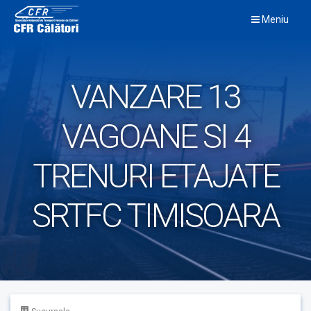
Skip
Meniu
to
content
VANZARE 13
VAGOANE SI 4
TRENURI ETAJATE
SRTFC TIMISOARA