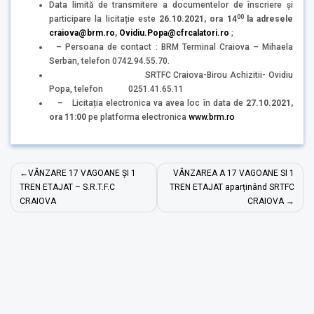
Data limită de transmitere a documentelor de înscriere și
00
participare la licitație este
26.10.2021, ora
14
la adresele
craiova@brm.ro
,
Ovidiu.Popa@cfrcalatori.ro
;
– Persoana de contact : BRM Terminal Craiova – Mihaela
Serban, telefon 0742.94.55.70.
SRTFC Craiova-Birou Achizitii- Ovidiu
Popa, telefon 0251.41.65.11
– Licitația electronica va avea loc în data de
27.10.2021,
ora 11:00
pe platforma electronica
www.brm.ro
Navigare
VÂNZARE 17 VAGOANE ȘI 1
VÂNZAREA A 17 VAGOANE SI 1
în
TREN ETAJAT – S.R.T.F.C
TREN ETAJAT aparținând SRTFC
CRAIOVA
CRAIOVA
articole