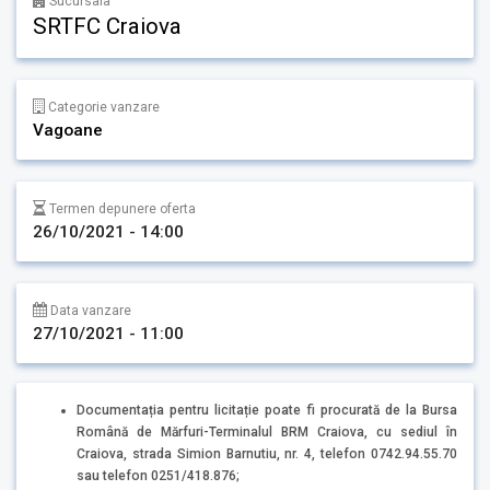
Sucursala
SRTFC Craiova
Categorie vanzare
Vagoane
Termen depunere oferta
26/10/2021 - 14:00
Data vanzare
27/10/2021 - 11:00
Documentația pentru licitație poate fi procurată de la Bursa
Română de Mărfuri-Terminalul BRM Craiova, cu sediul în
Craiova, strada Simion Barnutiu, nr. 4, telefon 0742.94.55.70
sau telefon 0251/418.876;