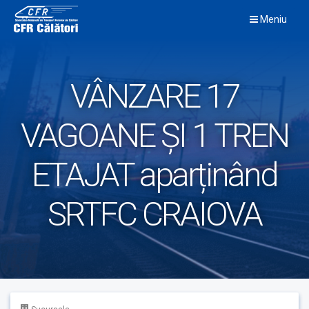
Skip
Meniu
to
content
VÂNZARE 17
VAGOANE ȘI 1 TREN
ETAJAT aparținând
SRTFC CRAIOVA