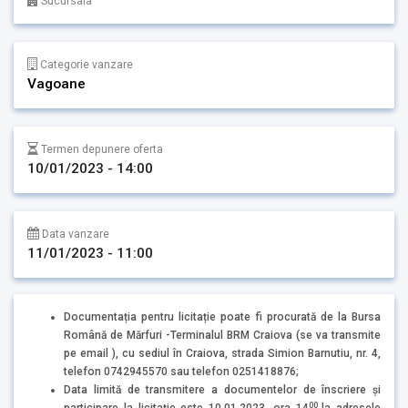
Sucursala
Categorie vanzare
Vagoane
Termen depunere oferta
10/01/2023 - 14:00
Data vanzare
11/01/2023 - 11:00
Documentația pentru licitație poate fi procurată de la Bursa
Română de Mărfuri -Terminalul BRM Craiova (se va transmite
pe email ), cu sediul în Craiova, strada Simion Barnutiu, nr. 4,
telefon 0742945570 sau telefon 0251418876;
Data limită de transmitere a documentelor de înscriere și
00