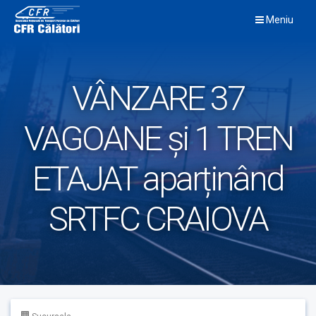
Skip
Meniu
to
content
VÂNZARE 37
VAGOANE și 1 TREN
ETAJAT aparținând
SRTFC CRAIOVA