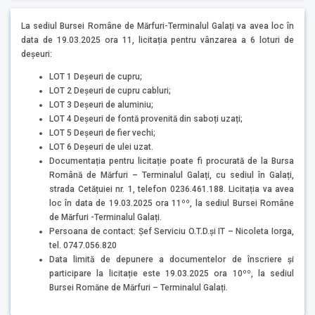
La sediul Bursei Române de Mărfuri-Terminalul Galați va avea loc în
data de 19.03.2025 ora 11, licitația pentru vânzarea a 6 loturi de
deșeuri:
LOT 1 Deșeuri de cupru;
LOT 2 Deșeuri de cupru cabluri;
LOT 3 Deșeuri de aluminiu;
LOT 4 Deșeuri de fontă provenită din saboți uzați;
LOT 5 Deșeuri de fier vechi;
LOT 6 Deșeuri de ulei uzat.
Documentația pentru licitație poate fi procurată de la Bursa
Română de Mărfuri – Terminalul Galați, cu sediul în Galați,
strada Cetățuiei nr. 1, telefon 0236.461.188. Licitația va avea
loc în data de 19.03.2025 ora 11ºº, la sediul Bursei Române
de Mărfuri -Terminalul Galați.
Persoana de contact: Șef Serviciu O.T.D.și IT – Nicoleta Iorga,
tel. 0747.056.820
Data limită de depunere a documentelor de înscriere și
participare la licitație este 19.03.2025 ora 10ºº, la sediul
Bursei Romăne de Mărfuri – Terminalul Galați.