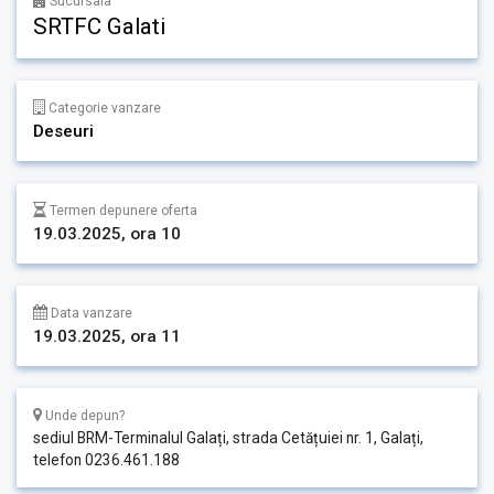
Sucursala
SRTFC Galati
Categorie vanzare
Deseuri
Termen depunere oferta
19.03.2025, ora 10
Data vanzare
19.03.2025, ora 11
Unde depun?
sediul BRM-Terminalul Galați, strada Cetățuiei nr. 1, Galați,
telefon 0236.461.188