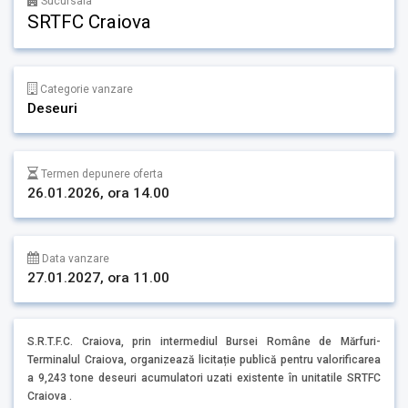
Sucursala
SRTFC Craiova
Categorie vanzare
Deseuri
Termen depunere oferta
26.01.2026, ora 14.00
Data vanzare
27.01.2027, ora 11.00
S.R.T.F.C. Craiova, prin intermediul Bursei Române de Mărfuri-
Terminalul Craiova, organizează licitație publică pentru valorificarea
a 9,243 tone deseuri acumulatori uzati existente în unitatile SRTFC
Craiova .