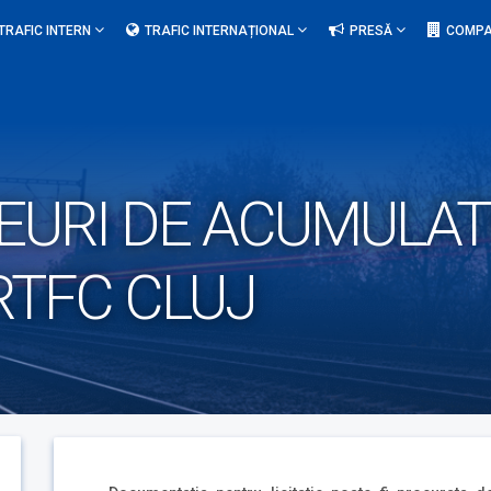
TRAFIC INTERN
TRAFIC INTERNAȚIONAL
PRESĂ
COMPA
URI DE ACUMULATO
RTFC CLUJ