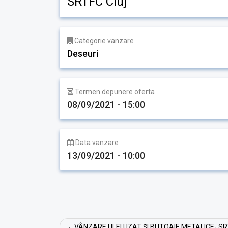
SRTFC Cluj
Categorie vanzare
Deseuri
Termen depunere oferta
08/09/2021 - 15:00
Data vanzare
13/09/2021 - 10:00
Navigare
VÂNZARE ULEI UZAT ȘI BUTOAIE METALICE- S