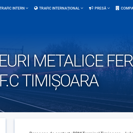
TRAFIC INTERN
TRAFIC INTERNAȚIONAL
PRESĂ
COMPA
URI METALICE FER
.F.C TIMIȘOARA