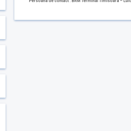
Persoana de contact : BRM Terminal Timisoara – Lulci