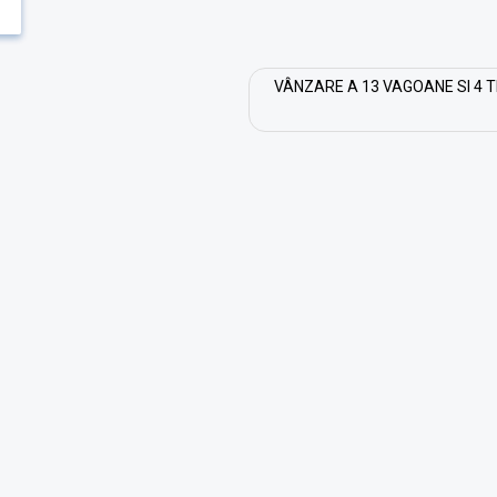
VÂNZARE A 13 VAGOANE SI 4 T