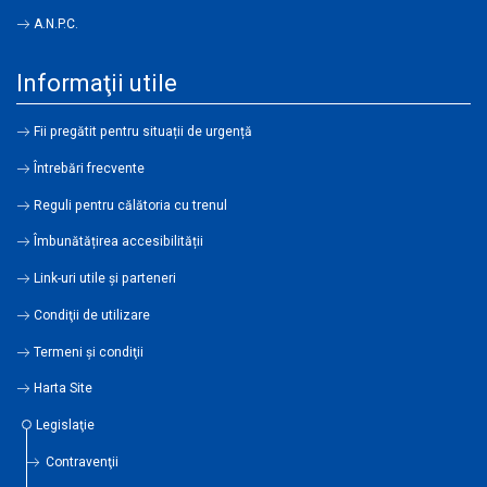
A.N.P.C.
Informaţii utile
Fii pregătit pentru situații de urgență
Întrebări frecvente
Reguli pentru călătoria cu trenul
Îmbunătățirea accesibilității
Link-uri utile şi parteneri
Condiţii de utilizare
Termeni şi condiţii
Harta Site
Legislaţie
Contravenţii