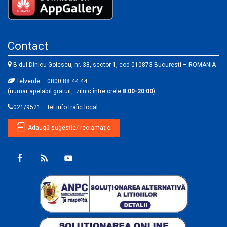
Contact
B-dul Dinicu Golescu, nr. 38, sector 1, cod 010873 Bucuresti – ROMANIA
Telverde – 0800.88.44.44
(numar apelabil gratuit, zilnic între orele
8:00-20:00
)
021/9521 – tel info trafic local
Adaugă sugestie/ reclamaţie