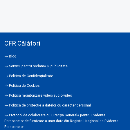
CFR Călători
Blog
Servicii pentru reclamă și publicitate
Politica de Confidenţialitate
Politica de Cookies
Politica monitorizare video/audio-video
Politica de protecție a datelor cu caracter personal
Protocol de colaborare cu Direcția Generală pentru Evidența
Persoanelor de furnizare a unor date din Registrul Național de Evidența
Persoanelor