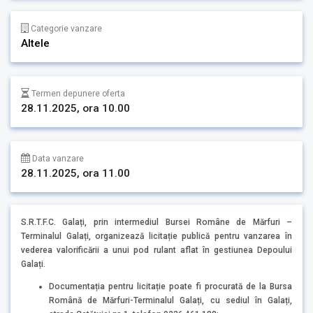
Categorie vanzare
Altele
Termen depunere oferta
28.11.2025, ora 10.00
Data vanzare
28.11.2025, ora 11.00
S.R.T.F.C. Galați, prin intermediul Bursei Române de Mărfuri –
Terminalul Galați, organizează licitație publică pentru vanzarea în
vederea valorificării a unui pod rulant aflat în gestiunea Depoului
Galați.
Documentația pentru licitație poate fi procurată de la Bursa
Română de Mărfuri-Terminalul Galați, cu sediul în Galați,