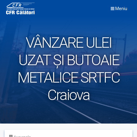
Skip
Meniu
to
content
VÂNZARE ULEI
UZAT ȘI BUTOAIE
METALICE SRTFC
Craiova