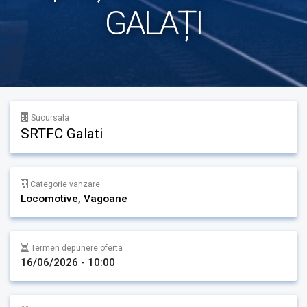
GALAȚI
Sucursala
SRTFC Galati
Categorie vanzare
Locomotive
,
Vagoane
Termen depunere oferta
16/06/2026 - 10:00