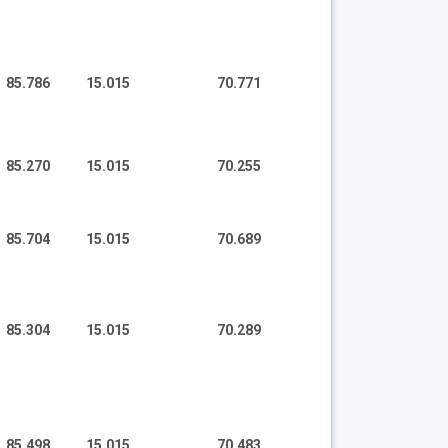
85.786
15.015
70.771
85.270
15.015
70.255
85.704
15.015
70.689
85.304
15.015
70.289
85.498
15.015
70.483