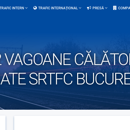
TRAFIC INTERN
TRAFIC INTERNAȚIONAL
PRESĂ
COMPA
 VAGOANE CĂLĂTORI
JATE SRTFC BUCURE