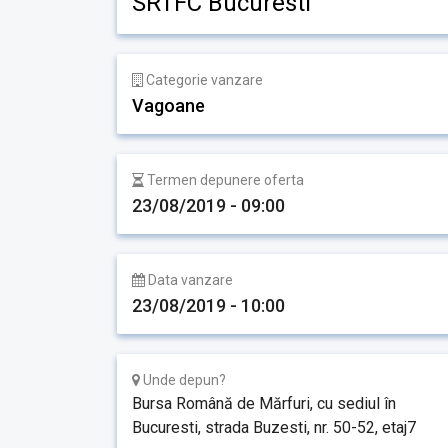
SRTFC Bucuresti
Categorie vanzare
Vagoane
Termen depunere oferta
23/08/2019 - 09:00
Data vanzare
23/08/2019 - 10:00
Unde depun?
Bursa Română de Mărfuri, cu sediul în
Bucuresti, strada Buzesti, nr. 50-52, etaj7