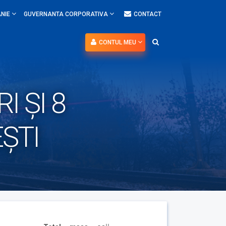
NIE
GUVERNANTA CORPORATIVA
CONTACT
CONTUL MEU
 ȘI 8
ȘTI