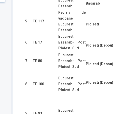
Bucuresti
Basarab
Basarab
Revizia de
vagoane
5
TE 117
Ploiesti
Bucuresti
Basarab
Bucuresti
6
TE 17
Basarab- Post
Ploiesti (Depou)
Ploiesti Sud
Bucuresti
7
TE 80
Basarab- Post
Ploiesti (Depou)
Ploiesti Sud
Bucuresti
Ploiesti (Depou)
8
TE 100
Basarab- Post
Ploiesti Sud
Bucuresti
9
TE 93