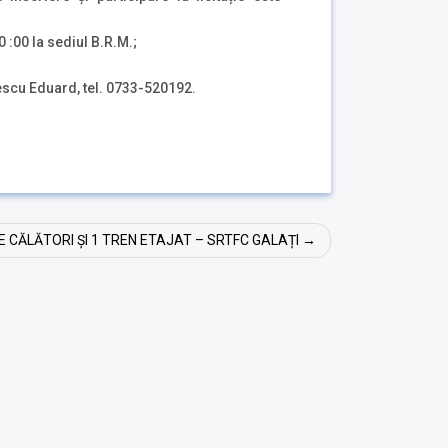
0 :00 la sediul B.R.M.;
uard, tel. 0733-520192.
CĂLĂTORI ȘI 1 TREN ETAJAT – SRTFC GALAȚI