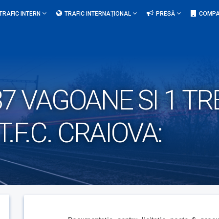
TRAFIC INTERN
TRAFIC INTERNAȚIONAL
PRESĂ
COMPA
7 VAGOANE SI 1 TR
T.F.C. CRAIOVA: