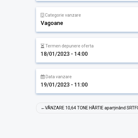
Categorie vanzare
Vagoane
Termen depunere oferta
18/01/2023 - 14:00
Data vanzare
19/01/2023 - 11:00
Navigare
VÂNZARE 10,64 TONE HÂRTIE aparținând SRTF
în
articole