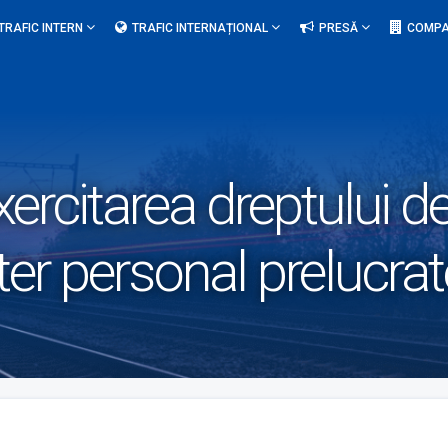
TRAFIC INTERN
TRAFIC INTERNAȚIONAL
PRESĂ
COMPA
xercitarea dreptului d
ter personal prelucrat