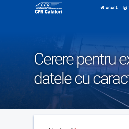
Skip
ACASĂ
to
content
Cerere pentru e
datele cu carac