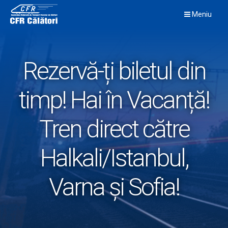
Skip
Meniu
to
content
Rezervă-ți biletul din
timp! Hai în Vacanță!
Tren direct către
Halkali/Istanbul,
Varna și Sofia!