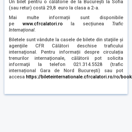
Un bilet pentru o călătorie de la Bucureşti la Sofia
(sau retur) costă 29,8 euro la clasa a 2-a.
Mai multe informații sunt disponibile
pe
www.cfrcalatori.ro
la secțiunea
Trafic
Internațional
.
Biletele sunt vândute la casele de bilete din staţiile şi
agenţiile CFR Călători deschise traficului
internaţional. Pentru informații despre circulația
trenurilor internaţionale, călătorii pot solicita
informaţii la telefon 021.314.5528 (trafic
internațional Gara de Nord București) sau pot
accesa
https://bileteinternationale.cfrcalatori.ro/ro/boo