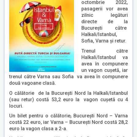
octombrie 2022,
pasagerii vor avea
zilnic legături
directe de la
București către
Halkali/Istanbul,
Sofia, Varna și retur.
Trenul către
Halkali/Istanbul va
avea în compunere
un vagon cușetă, iar
trenul către Varna sau Sofia va avea în compunere
două vagoane clasă.
O călătorie de la Bucureşti Nord la Halkali/Istanbul
(sau retur) costă 53,2 euro la vagon cușetă cu 4
locuri.
Un bilet pentru o călătorie
,
Bucureşti Nord – Varna
costă 22 euro, iar Varna – București Nord costă 28,2
euro la vagon clasa a 2-a.