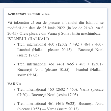
Actualizare 22 iunie 2022
Vă informăm că ora de plecare a trenului din Istanbul se
modifică din data de 25 iunie 2022 (în loc de 21:40 va fi
20:45). Orele plecare din Varna și Sofia rămân neschimbate.
ISTANBUL (HALKALI)
Tren internațional 460 (12502 / 492 / 464 / 460):
Istanbul (Halkali, plecare 20:45) – București Nord
(sosire 17:05)
Tren internațional 461 (461 /465 / 493 / 12501):
București Nord (plecare 10:55) – Istanbul (Halkali,
sosire 05:34)
VARNA
Tren internațional 460 (2602 / 460): Varna (plecare
07:20) – București Nord (sosire 17:05)
Tren internațional 461 (461/ 9623): București Nord
(plecare 10:55) –– Varna (sosire 20:13)