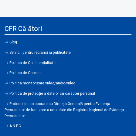
CFR Călători
Blog
Servicii pentru reclamă și publicitate
Politica de Confidenţialitate
Politica de Cookies
Politica monitorizare video/audio-video
Politica de protecție a datelor cu caracter personal
Protocol de colaborare cu Direcția Generală pentru Evidența
Persoanelor de furnizare a unor date din Registrul Național de Evidența
Persoanelor
A.N.P.C.