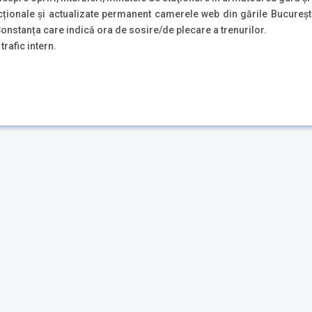
ționale și actualizate permanent camerele web din gările Bucureșt
 Constanța care indică ora de sosire/de plecare a trenurilor.
 trafic intern.