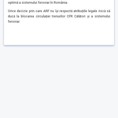
optimă a sistemului feroviar în România.
Orice decizie prin care ARF nu își respectă atribuțiile legale riscă să
ducă la blocarea circulației trenurilor CFR Călători și a sistemului
feroviar.