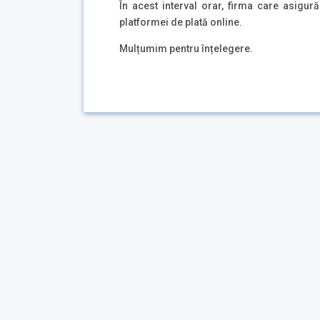
În acest interval orar, firma care asigu
platformei de plată online.
Mulțumim pentru înțelegere.