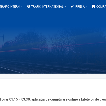
TRAFIC INTERN
TRAFIC INTERNAȚIONAL
PRESĂ
COMPA
lul orar 01:15 – 03:30, aplicația de cumpărare online a biletelor de tren 