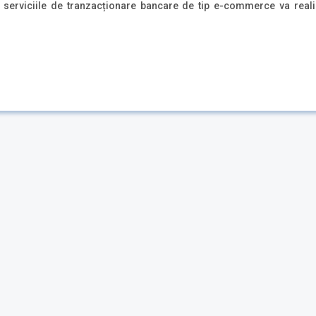
ră serviciile de tranzacționare bancare de tip e-commerce va real