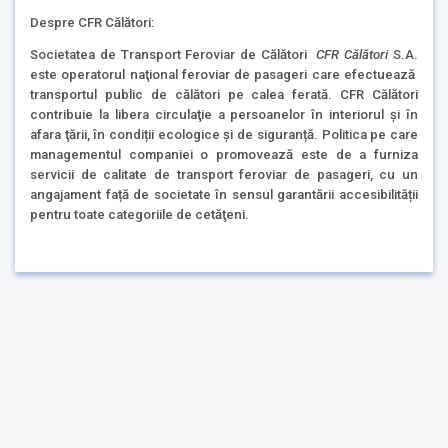
Despre CFR Călători:
Societatea de Transport Feroviar de Călători
CFR Călători
S.A.
este operatorul naţional feroviar de pasageri care efectuează
transportul public de călători pe calea ferată. CFR Călători
contribuie la libera circulaţie a persoanelor în interiorul şi în
afara ţării, în condiții ecologice și de siguranță. Politica pe care
managementul companiei o promovează este de a furniza
servicii de calitate de transport feroviar de pasageri, cu un
angajament față de societate în sensul garantării accesibilității
pentru toate categoriile de cetăţeni.