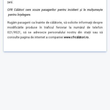
țară.
CFR Călători cere scuze pasagerilor pentru incident şi le mulţumeşte
pentru înţelegere.
Rugăm pasagerii ca înainte de călătorie, să solicite informaţii despre
modificările produse în traficul feroviar la numărul de telefon
021/9521, să se adreseze personalului nostru din stații sau să
consulte pagina de internet a companiei
www.cfrcălători.ro
.