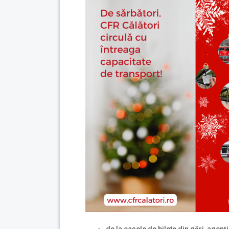
de la casele de bilete din gări, agenți