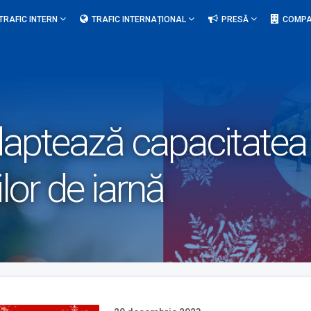
TRAFIC INTERN
TRAFIC INTERNAȚIONAL
PRESĂ
COMPA
daptează capacitatea 
ilor de iarnă