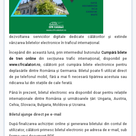
dezvoltarea serviciilor digitale dedicate călătorilor și extinde
vânzarea biletelor electronice în traficul internațional.
Începând din această lună, prin intermediul butonului
Cumpără bilete
de tren online
din secțiunea trafic internațional, disponibil pe
www.cfrcalatori.ro
, călătorii pot cumpăra bilete electronice pentru
deplasările dintre România și Germania. Biletul poate fi utilizat direct
de pe telefonul mobil, fără a mai fi necesară tipărirea acestuia sau
ridicarea lui din stațiile de cale ferată.
Până în prezent, biletul electronic era disponibil doar pentru relațiile
internaționale dintre România și următoarele țări: Ungaria, Austria,
Cehia, Slovacia, Bulgaria, Moldova și Ucraina.
Biletul ajunge direct pe e-mail
După finalizarea achiziției online și generarea biletului din contul de
utilizator, călătorii primesc biletul electronic pe adresa de e-mail, sub