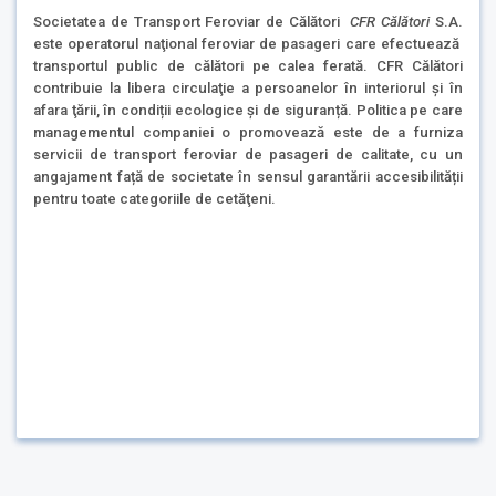
Societatea de Transport Feroviar de Călători
CFR Călători
S.A.
este operatorul naţional feroviar de pasageri care efectuează
transportul public de călători pe calea ferată. CFR Călători
contribuie la libera circulaţie a persoanelor în interiorul şi în
afara ţării, în condiții ecologice și de siguranță. Politica pe care
managementul companiei o promovează este de a furniza
servicii de transport feroviar de pasageri de calitate, cu un
angajament față de societate în sensul garantării accesibilității
pentru toate categoriile de cetăţeni.