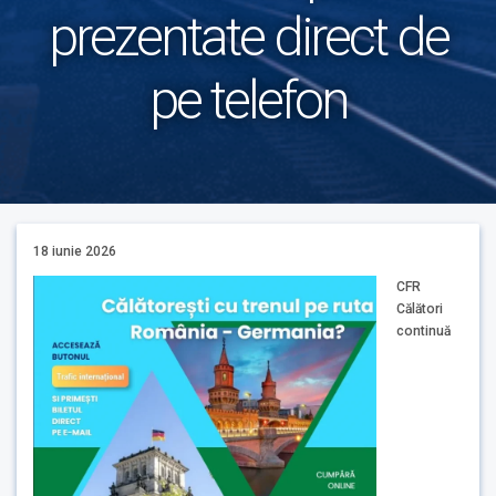
prezentate direct de
pe telefon
18 iunie 2026
CFR
Călători
continuă