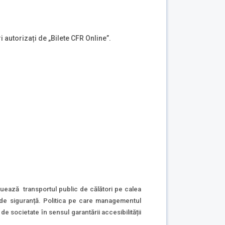
i autorizați de „Bilete CFR Online”.
tuează transportul public de călători pe calea
 și de siguranță. Politica pe care managementul
 societate în sensul garantării accesibilității