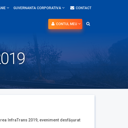
NIE
GUVERNANTA CORPORATIVA
CONTACT
CONTUL MEU
 2019
tarea InfraTrans 2019, eveniment desfăşurat