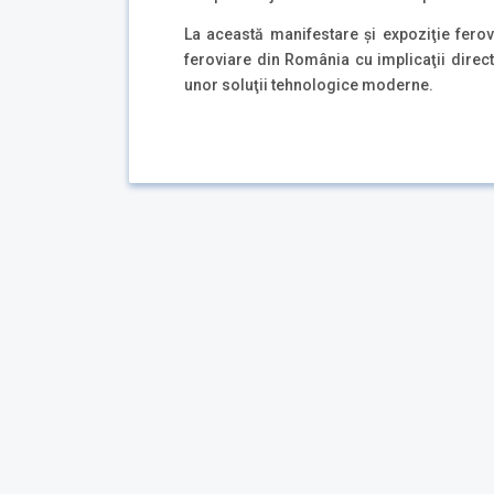
La această manifestare şi expoziţie ferov
feroviare din România cu implicaţii directe
unor soluţii tehnologice moderne.