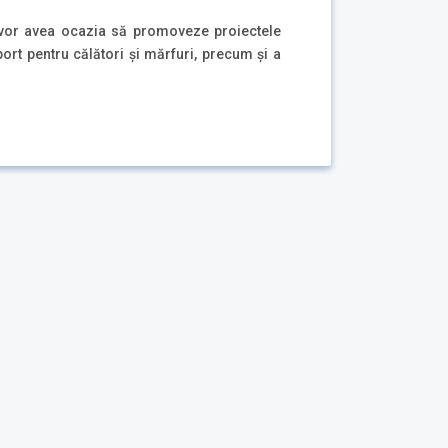
ce vor avea ocazia să promoveze proiectele
port pentru călători şi mărfuri, precum şi a