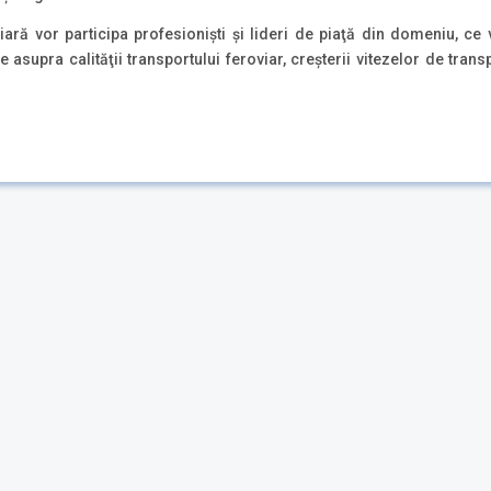
iară vor participa profesionişti şi lideri de piaţă din domeniu, 
 asupra calităţii transportului feroviar, creşterii vitezelor de trans