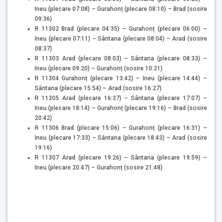
Ineu (plecare 07:08) – Gurahonț (plecare 08:10) – Brad (sosire
09:36)
R 11302 Brad (plecare 04:35) – Gurahonț (plecare 06:00) –
Ineu (plecare 07:11) – Sântana (plecare 08:04) – Arad (sosire
08:37)
R 11303 Arad (plecare 08:03) – Sântana (plecare 08:33) –
Ineu (plecare 09:20) – Gurahonț (sosire 10:21)
R 11304 Gurahonț (plecare 13:42) – Ineu (plecare 14:44) –
Sântana (plecare 15:54) – Arad (sosire 16:27)
R 11305 Arad (plecare 16:37) – Sântana (plecare 17:07) –
Ineu (plecare 18:14) – Gurahonț (plecare 19:16) – Brad (sosire
20:42)
R 11306 Brad (plecare 15:06) – Gurahonț (plecare 16:31) –
Ineu (plecare 17:33) – Sântana (plecare 18:43) – Arad (sosire
19:16)
R 11307 Arad (plecare 19:26) – Sântana (plecare 19:59) –
Ineu (plecare 20:47) – Gurahonț (sosire 21:48)