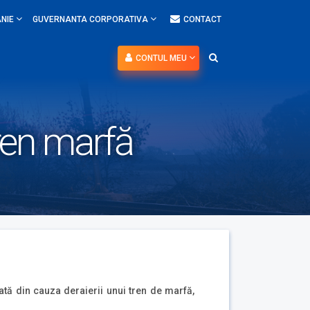
NIE
GUVERNANTA CORPORATIVA
CONTACT
CONTUL MEU
tren marfă
tată din cauza deraierii unui tren de marfă,