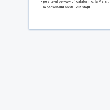
• pe site-ul pe www.cfrcalatori.ro, la Mers tr
• la personalul nostru din staţii.