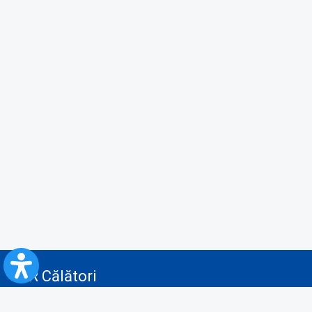
CFR Călători
Blog