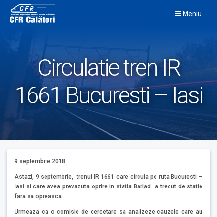
Skip
Meniu
to
content
Circulatie tren IR
1661 Bucuresti – Iasi
9 septembrie 2018
Astazi, 9 septembrie, trenul IR 1661 care circula pe ruta Bucuresti –
Iasi si care avea prevazuta oprire in statia Barlad a trecut de statie
fara sa opreasca.
Urmeaza ca o comisie de cercetare sa analizeze cauzele care au