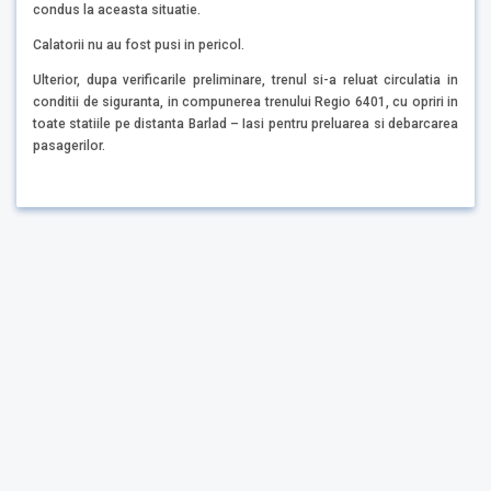
condus la aceasta situatie.
Calatorii nu au fost pusi in pericol.
Ulterior, dupa verificarile preliminare, trenul si-a reluat circulatia in
conditii de siguranta, in compunerea trenului Regio 6401, cu opriri in
toate statiile pe distanta Barlad – Iasi pentru preluarea si debarcarea
pasagerilor.