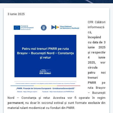
3 iunie 2025
CFR Călători
informează
că,
începând
cu data de 3
iunie 2025
și respectiv
4 iunie
2025, vor
circula
patru noi
trenuri
PNRR
pe
ruta Brașov
– București
Nord – Constanța și retur. Acestea vor fi operate în regim
permanent
, nu doar în sezonul estival și sunt formate
exclusiv
din
material rulant modernizat cu fonduri din PNRR.