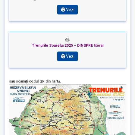
Vezi
Trenurile Soarelui 2025 – DINSPRE
litoral
Vezi
sau scanați codul QR din hartă.