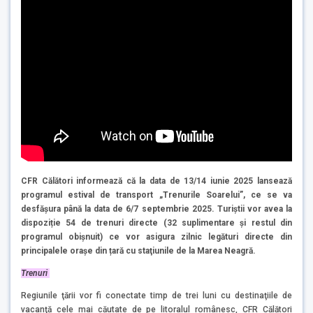
CFR Călători informează că la data de 13/14 iunie 2025 lansează
programul estival de transport „Trenurile Soarelui”, ce se va
desfășura până la data de 6/7 septembrie 2025. Turiștii vor avea la
dispoziție 54 de trenuri directe (32 suplimentare și restul din
programul obișnuit) ce vor asigura zilnic legături directe din
principalele orașe din țară cu staţiunile de la Marea Neagră.
Trenuri
Regiunile ţării vor fi conectate timp de trei luni cu destinaţiile de
vacanţă cele mai căutate de pe litoralul românesc, CFR Călători