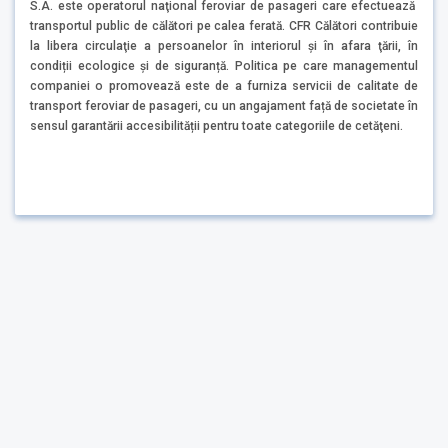
S.A. este operatorul naţional feroviar de pasageri care efectuează
transportul public de călători pe calea ferată. CFR Călători contribuie
la libera circulaţie a persoanelor în interiorul şi în afara ţării, în
condiții ecologice și de siguranță. Politica pe care managementul
companiei o promovează este de a furniza servicii de calitate de
transport feroviar de pasageri, cu un angajament față de societate în
sensul garantării accesibilității pentru toate categoriile de cetăţeni.