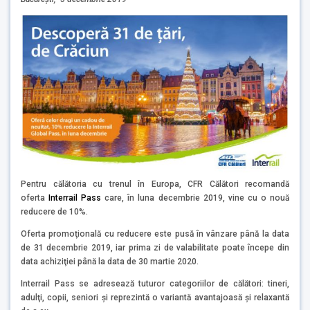
Pentru călătoria cu trenul în Europa, CFR Călători recomandă
oferta
Interrail Pass
care, în luna decembrie 2019, vine cu o nouă
reducere de 10%.
Oferta promoţională cu reducere este pusă în vânzare până la data
de 31 decembrie 2019, iar prima zi de valabilitate poate începe din
data achiziţiei până la data de 30 martie 2020.
Interrail Pass se adresează tuturor categoriilor de călători: tineri,
adulţi, copii, seniori şi reprezintă o variantă avantajoasă şi relaxantă