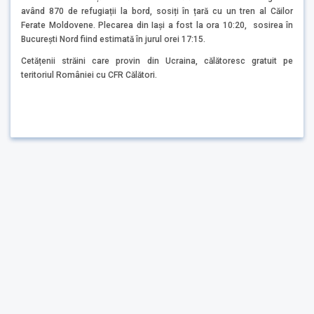
având 870 de refugiații la bord, sosiți în țară cu un tren al Căilor
Ferate Moldovene. Plecarea din Iași a fost la ora 10:20, sosirea în
București Nord fiind estimată în jurul orei 17:15.
Cetățenii străini care provin din Ucraina, călătoresc gratuit pe
teritoriul României cu CFR Călători.