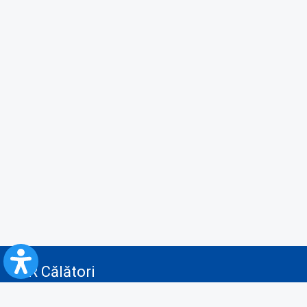
CFR Călători
Blog